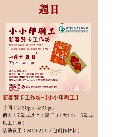
​週日
新春賀卡工作坊–【小小印刷工】
時間：2:30pm–4:30pm
個人：7歲或以上；親子（1大1小，5歲或
以上兒童）
活動費用：MOP200（包創作材料）