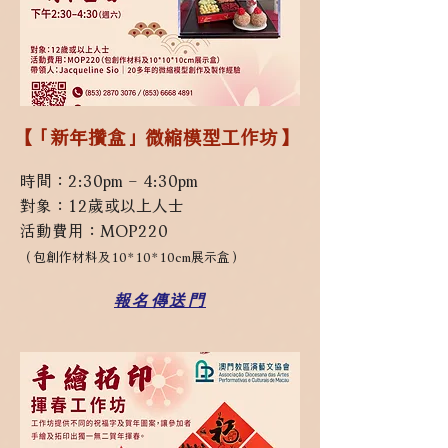
【「新年攢盒」微縮模型工作坊】
時間：2:30pm – 4:30pm
對象：12歲或以上人士
活動費用：MOP220
（包創作材料及10*10*10cm展示盒）
報名傳送門