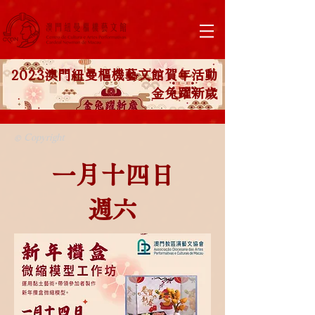
2023澳門紐曼樞機藝文館賀年活動
金兔躍新歲
© Copyright
一月十四日
週六