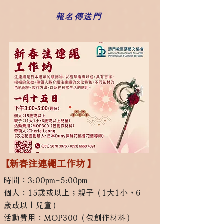
報名傳送門
【新春注連繩工作坊】
時間：3:00pm–5:00pm
個人：15歲或以上；親子（1大1小，6
歲或以上兒童）
活動費用：MOP300（包創作材料）