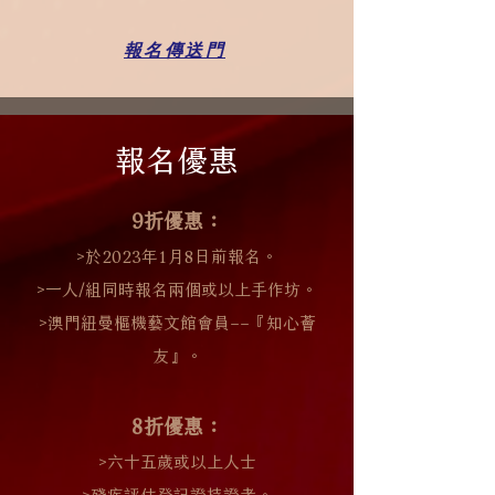
報名傳送門
報名優惠
9折優惠：
>於2023年1月8日前報名。
>一人/組同時報名兩個或以上手作坊。
>澳門紐曼樞機藝文館會員––『知心薈
友』。
8折優惠：
>六十五歲或以上人士