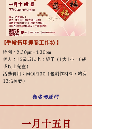
【手繪拓印揮春工作坊】
時間：2:30pm–4:30pm
個人：15歲或以上；親子（1大1小，6歲
或以上兒童）
活動費用：MOP130（包創作材料，約有
12張揮春）
報名傳送門
一月十五日