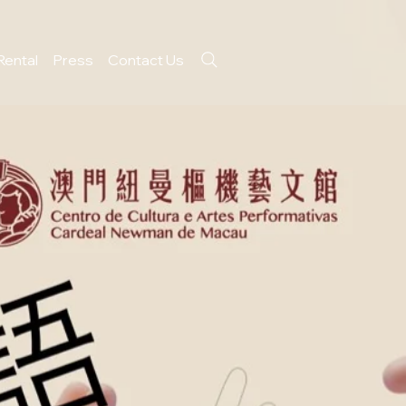
Rental
Press
Contact Us