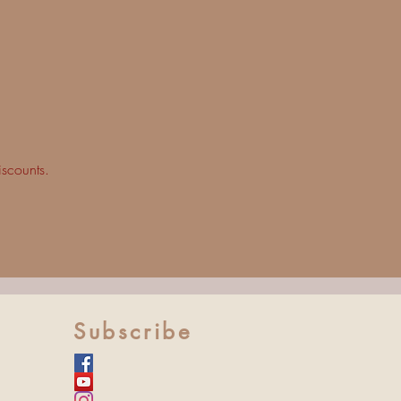
iscounts.
Subscribe​