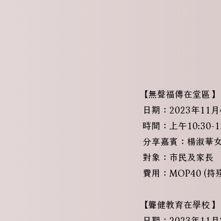
【無聲福傳在堂區】
日期：2023年11月
時間：上午10:30-12
分享嘉賓：楊淑華女士
對象：市民及家長
費用：MOP40 (
【聾健教育在學校】
日期：2023年11月