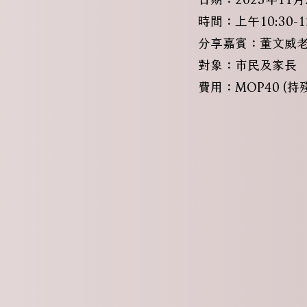
時間：上午10:30-12
分享嘉賓：董文威老
對象：市民及家長
費用：MOP40 (