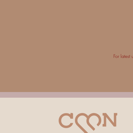
For lates