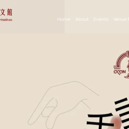
Home
About
Events
Venue 