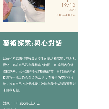
19/
12
2020
3:00pm-4:00pm
藝術探索:與心對話
以藝術來認識和覺察最近發生的情緒和感覺，轉為視
覺化。允許自己和自我相處的時間，來 達到內心舒
緩的效果。沒有規限特定的藝術媒材，目的讓參與者
從過程中找出適合自己的工 具，在安全的空間裡抒
發，擁有自己的小天地能去聆聽自我情感和透過藝術
來自我照顧。
對象：1 8 歲或以上人士