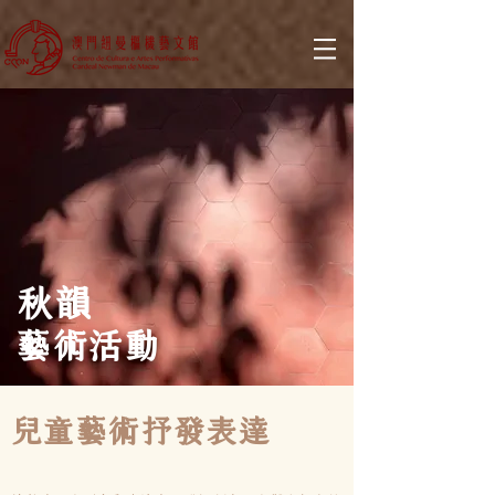
秋韻
藝術活動
兒童藝術抒發表達