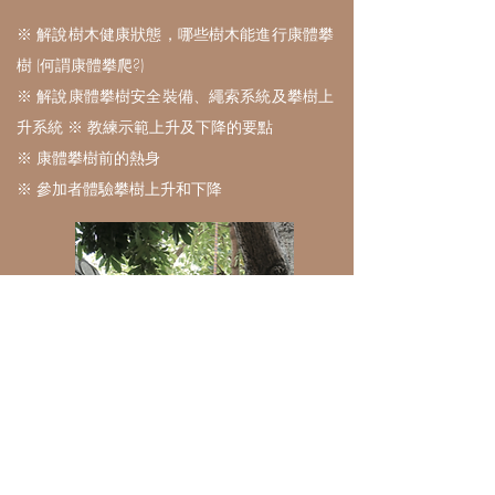
※ 解說樹木健康狀態，哪些樹木能進行康體攀
樹 (何謂康體攀爬?)
※ 解說康體攀樹安全裝備、繩索系統及攀樹上
升系統 ※ 教練示範上升及下降的要點
※ 康體攀樹前的熱身
※ 參加者體驗攀樹上升和下降