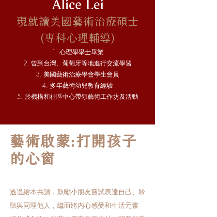
Alice Lei
現就讀美國藝術治療碩士
(專科心理輔導)
心理學學士畢業
曾到台灣、葡萄牙等地進行交流學習
美國藝術治療學會學生會員
多年藝術幼兒教育經驗
於機構和社區中心帶領藝術工作坊及活動
藝術啟蒙:打開孩子
的心窗
透過繪本共讀，鼓勵小朋友嘗試表達自己、聆
聽與同理他人，繼而將內心感受和生活元素