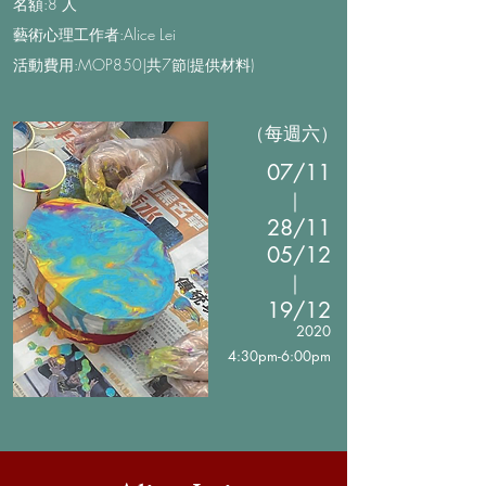
名額:8 人
藝術心理工作者:Alice Lei
活動費用:MOP850|共7節(提供材料)
（每週六）
07/11
｜
28/11
05/12
｜
19/12
2020
4:30pm-6:00pm