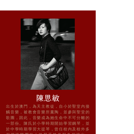
陳思敏
出生於澳門，為天主教徒，自小於聖堂內接
觸音樂，被教會音樂所薰陶，並參與聖堂的
歌團，因此，音樂成為她生命中不可分離的
一部份。
陳氏於小學時期開始學習鋼琴，並
於中學時期學習大提琴，
曾任校內及校外多