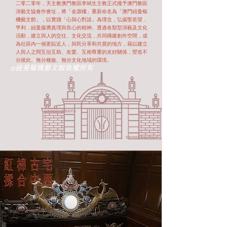
二零二零年，天主教澳門教區李斌生主教正式撥予澳門教區
演藝文協會作會址，將「金源樓」重新命名為「澳門紐曼樞
機藝文館」，以實踐「心與心對談」為理念，弘揚聖若望．
亨利．紐曼服膺真理與良心的精神。透過各類型演藝及文化
活動，建立與人的交往、文化交流，共同構建創作空間，成
為社區內一個更貼近人，與民分享和共賞的地方，藉以建立
人與人之間互信互助、友愛、互相尊重的友好關係，營造不
分彼此、無分種族、無分文化地域的環境。
©紐曼樞機藝文館版權所有