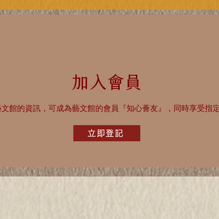
​加入會員​
藝文館的資訊，可成為藝文館的會員『知心薈友』，同時享受指
立即登記