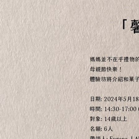
「馨
媽媽並不在乎禮物
母親節快樂！
體驗坊將介紹和菓
日期: 2024年5月1
時間: 14:30-17:00
對象: 14歲以上
名額: 6人
帶領人: Eugene 