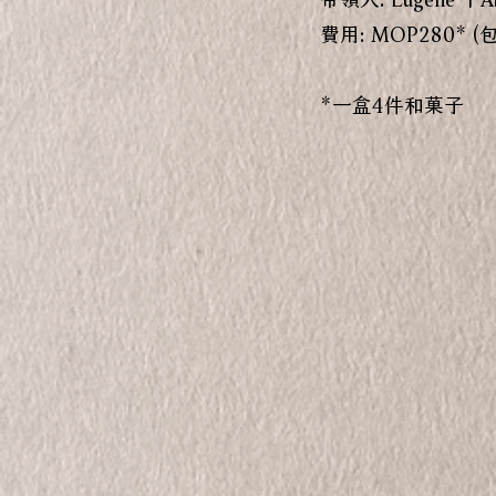
費用: MOP280*
*一盒4件和菓子