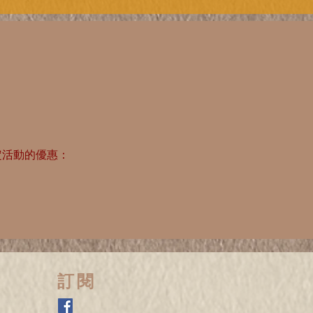
定活動的優惠：
​訂閱