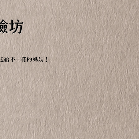
體驗坊
送給不一樣的媽媽！