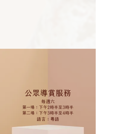
公眾導賞服務
每週六
第一場：下午2時半至3時半
第二場：下午3時半至4時半
語言：粵語