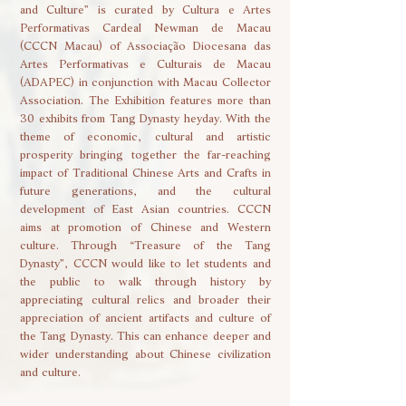
and Culture” is curated by Cultura e Artes
Performativas Cardeal Newman de Macau
(CCCN Macau) of Associação Diocesana das
Artes Performativas e Culturais de Macau
(ADAPEC) in conjunction with Macau Collector
Association. The Exhibition features more than
30 exhibits from Tang Dynasty heyday. With the
theme of economic, cultural and artistic
prosperity bringing together the far-reaching
impact of Traditional Chinese Arts and Crafts in
future generations, and the cultural
development of East Asian countries. CCCN
aims at promotion of Chinese and Western
culture. Through “Treasure of the Tang
Dynasty”, CCCN would like to let students and
the public to walk through history by
appreciating cultural relics and broader their
appreciation of ancient artifacts and culture of
the Tang Dynasty. This can enhance deeper and
wider understanding about Chinese civilization
and culture.