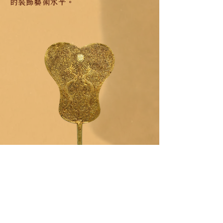
的裝飾藝術水平。
金扇
唐朝各行各業發展迅速，商品經濟的發
展，金銀器的製造日益商品化，金銀器
逐漸擴大至社會中下層。唐朝金銀器中