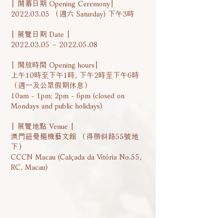
| 開幕日期 Opening Ceremony|
2022.03.05
（週六 Saturday) 下午3時
| 展覽日期 Date |
2022.03.05
–
2022.05.08
| 開放時間 Opening hours|
上午10時至下午1時, 下午2時至下午6時
（週一及公眾假期休息）
10am - 1pm; 2pm - 6pm (closed on
Mondays and public holidays)
| 展覽地點 Venue |
澳門紐曼樞機藝文館 （得勝斜路55號地
下）
CCCN Macau (Calçada da Vitória No.55,
RC, Macau)