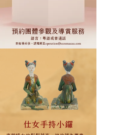
預約團體參觀及導賞服務
語言：粵語或普通話
​​表格填妥後，請電郵至
operation@cccnmacau.com
仕女手持小鑼