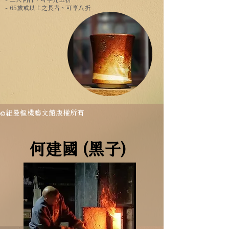
- 65歲或以上之長者，可享八折
©紐曼樞機藝文館版權所有
何建國 (黑子)